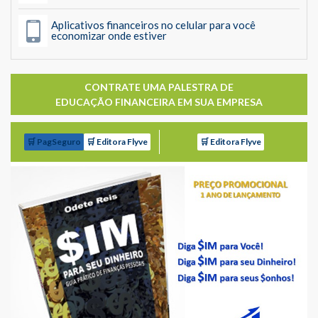
Aplicativos financeiros no celular para você
economizar onde estiver
CONTRATE UMA PALESTRA DE
EDUCAÇÃO FINANCEIRA EM SUA EMPRESA
🛒 PagSeguro
🛒 Editora Flyve
🛒 Editora Flyve