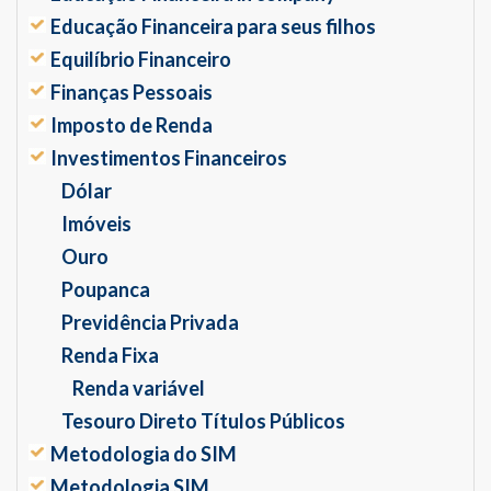
Educação Financeira para seus filhos
Equilíbrio Financeiro
Finanças Pessoais
Imposto de Renda
Investimentos Financeiros
Dólar
Imóveis
Ouro
Poupanca
Previdência Privada
Renda Fixa
Renda variável
Tesouro Direto Títulos Públicos
Metodologia do SIM
Metodologia SIM