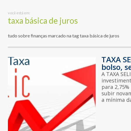
você está em:
taxa básica de juros
tudo sobre finanças marcado na tag taxa básica de juros
TAXA SE
bolso, s
A TAXA SELI
investiment
para 2,75%
subir novam
a mínima da