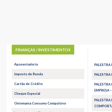
FINANÇAS / INVESTIMENTOS
Aposentadoria
PALESTRA 
Imposto de Renda
PALESTRA 
Cartão de Crédito
PALESTRA 
EMPRESA –
Cheque Especial
PALESTRA 
Oniomania Consumo Compulsivo
COMPORTA