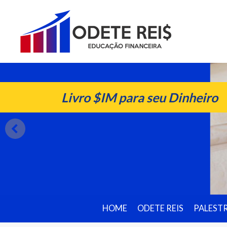
Livro $IM para seu Dinheiro
HOME
ODETE REIS
PALEST