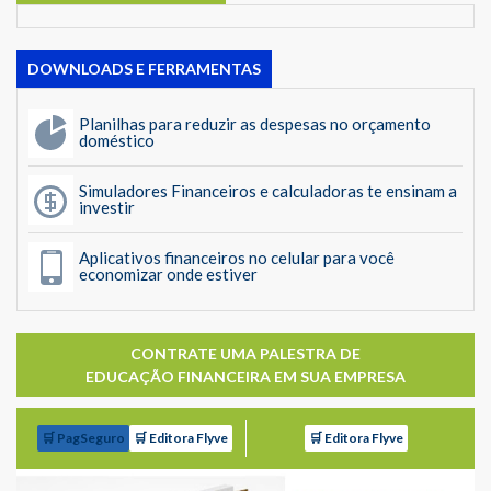
DOWNLOADS E FERRAMENTAS
Planilhas para reduzir as despesas no orçamento
doméstico
Simuladores Financeiros e calculadoras te ensinam a
investir
Aplicativos financeiros no celular para você
economizar onde estiver
CONTRATE UMA PALESTRA DE
EDUCAÇÃO FINANCEIRA EM SUA EMPRESA
🛒 PagSeguro
🛒 Editora Flyve
🛒 Editora Flyve