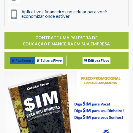
Aplicativos financeiros no celular para você
economizar onde estiver
CONTRATE UMA PALESTRA DE
EDUCAÇÃO FINANCEIRA EM SUA EMPRESA
🛒 PagSeguro
🛒 Editora Flyve
🛒 Editora Flyve