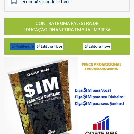
economizar onde estiver
CONTRATE UMA PALESTRA DE
EDUCAÇÃO FINANCEIRA EM SUA EMPRESA
🛒 PagSeguro
🛒 Editora Flyve
🛒 Editora Flyve