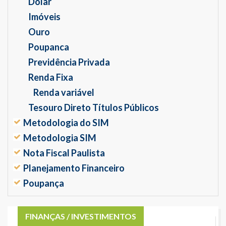
Dólar
Imóveis
Ouro
Poupanca
Previdência Privada
Renda Fixa
Renda variável
Tesouro Direto Títulos Públicos
Metodologia do SIM
Metodologia SIM
Nota Fiscal Paulista
Planejamento Financeiro
Poupança
FINANÇAS / INVESTIMENTOS