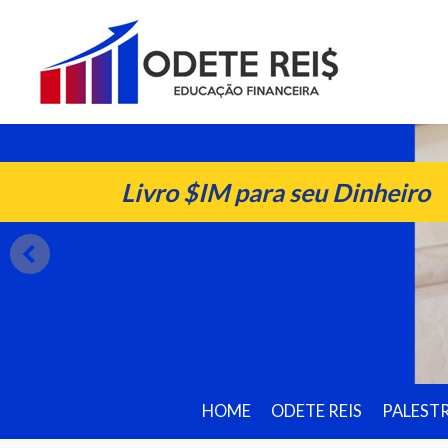
Livro $IM para seu Dinheiro
HOME
ODETE REIS
PALEST