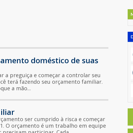
çamento doméstico de suas
r a preguiça e começar a controlar seu
ocê terá fazendo seu orçamento familiar.
que a mão...
liar
orçamento ser cumprido à risca e começar
a: 1. O orçamento é um trabalho em equipe
 precisam participar. Cada...