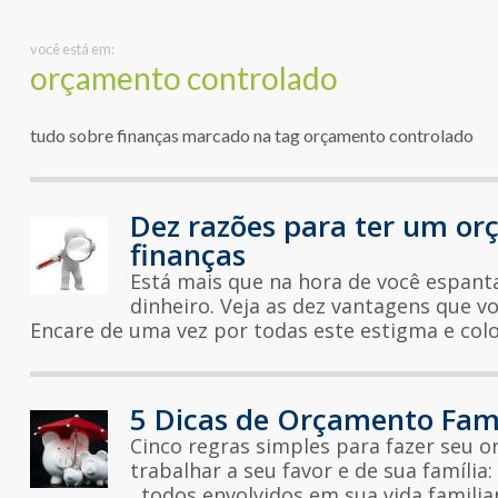
você está em:
orçamento controlado
tudo sobre finanças marcado na tag orçamento controlado
Dez razões para ter um or
finanças
Está mais que na hora de você espanta
dinheiro. Veja as dez vantagens que v
Encare de uma vez por todas este estigma e colo
5 Dicas de Orçamento Fami
Cinco regras simples para fazer seu 
trabalhar a seu favor e de sua famíli
, todos envolvidos em sua vida familiar