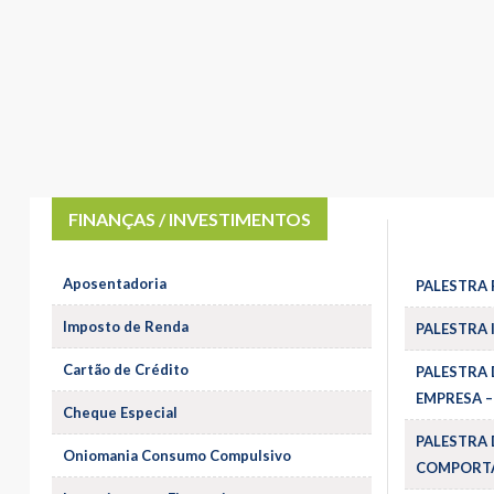
FINANÇAS / INVESTIMENTOS
Aposentadoria
PALESTRA 
Imposto de Renda
PALESTRA 
Cartão de Crédito
PALESTRA 
EMPRESA –
Cheque Especial
PALESTRA 
Oniomania Consumo Compulsivo
COMPORTA