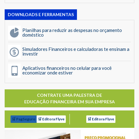
DOWNLOADS E FERRAMENTAS
Planilhas para reduzir as despesas no orçamento
doméstico
Simuladores Financeiros e calculadoras te ensinam a
investir
Aplicativos financeiros no celular para você
economizar onde estiver
CONTRATE UMA PALESTRA DE
EDUCAÇÃO FINANCEIRA EM SUA EMPRESA
🛒 PagSeguro
🛒 Editora Flyve
🛒 Editora Flyve