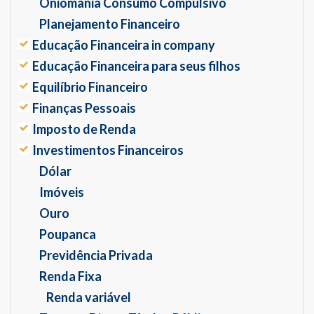
Oniomania Consumo Compulsivo
Planejamento Financeiro
Educação Financeira in company
Educação Financeira para seus filhos
Equilíbrio Financeiro
Finanças Pessoais
Imposto de Renda
Investimentos Financeiros
Dólar
Imóveis
Ouro
Poupanca
Previdência Privada
Renda Fixa
Renda variável