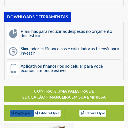
DOWNLOADS E FERRAMENTAS
Planilhas para reduzir as despesas no orçamento
doméstico
Simuladores Financeiros e calculadoras te ensinam a
investir
Aplicativos financeiros no celular para você
economizar onde estiver
CONTRATE UMA PALESTRA DE
EDUCAÇÃO FINANCEIRA EM SUA EMPRESA
🛒 PagSeguro
🛒 Editora Flyve
🛒 Editora Flyve