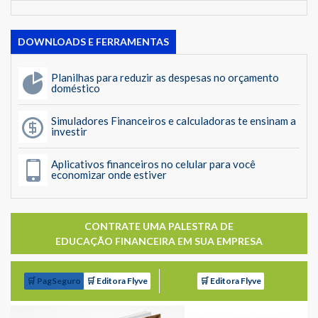
DOWNLOADS E FERRAMENTAS
Planilhas para reduzir as despesas no orçamento
doméstico
Simuladores Financeiros e calculadoras te ensinam a
investir
Aplicativos financeiros no celular para você
economizar onde estiver
CONTRATE UMA PALESTRA DE
EDUCAÇÃO FINANCEIRA EM SUA EMPRESA
🛒 PagSeguro
🛒 Editora Flyve
🛒 Editora Flyve