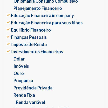
Oniomania Consumo Compulsivo
Planejamento Financeiro
Educação Financeira in company
Educação Financeira para seus filhos
Equilíbrio Financeiro
Finanças Pessoais
Imposto de Renda
Investimentos Financeiros
Dólar
Imóveis
Ouro
Poupanca
Previdência Privada
Renda Fixa
Renda variável