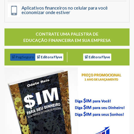
Aplicativos financeiros no celular para você
economizar onde estiver
CONTRATE UMA PALESTRA DE
EDUCAÇÃO FINANCEIRA EM SUA EMPRESA
🛒 PagSeguro
🛒 Editora Flyve
🛒 Editora Flyve