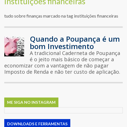
instituições financeiras
tudo sobre finanças marcado na tag instituições financeiras
Quando a Poupança é um
bom Investimento
A tradicional Caderneta de Poupança
é o jeito mais básico de começar a
economizar com a vantagem de não pagar
Imposto de Renda e não ter custo de aplicação.
ME SIGA NO INSTAGRAM
DOWNLOADS E FERRAMENTAS