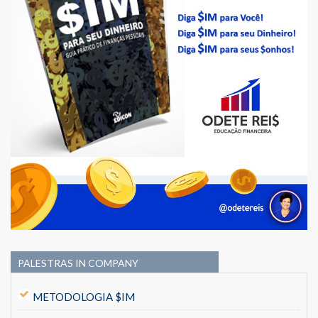
PALESTRAS IN COMPANY
METODOLOGIA $IM