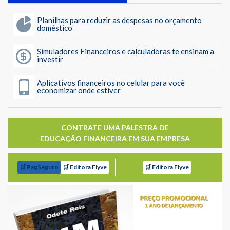
Planilhas para reduzir as despesas no orçamento
doméstico
Simuladores Financeiros e calculadoras te ensinam a
investir
Aplicativos financeiros no celular para você
economizar onde estiver
CONTRATE UMA PALESTRA DE
EDUCAÇÃO FINANCEIRA EM SUA EMPRESA
🛒 PagSeguro
🛒 Editora Flyve
🛒 Editora Flyve