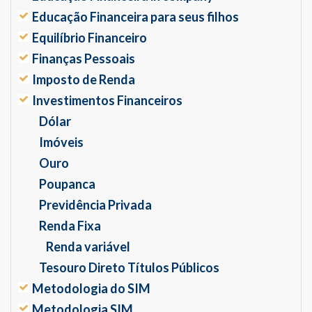
Educação Financeira para seus filhos
Equilíbrio Financeiro
Finanças Pessoais
Imposto de Renda
Investimentos Financeiros
Dólar
Imóveis
Ouro
Poupanca
Previdência Privada
Renda Fixa
Renda variável
Tesouro Direto Títulos Públicos
Metodologia do SIM
Metodologia SIM