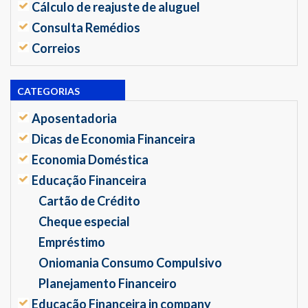
Cálculo de reajuste de aluguel
Consulta Remédios
Correios
CATEGORIAS
Aposentadoria
Dicas de Economia Financeira
Economia Doméstica
Educação Financeira
Cartão de Crédito
Cheque especial
Empréstimo
Oniomania Consumo Compulsivo
Planejamento Financeiro
Educação Financeira in company