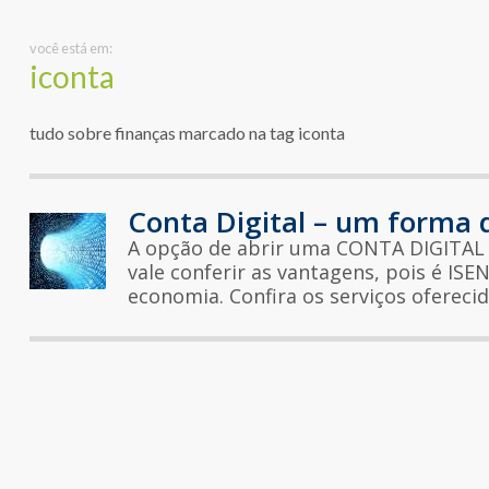
você está em:
iconta
tudo sobre finanças marcado na tag iconta
Conta Digital – um forma 
A opção de abrir uma CONTA DIGITAL 
vale conferir as vantagens, pois é IS
economia. Confira os serviços oferecid