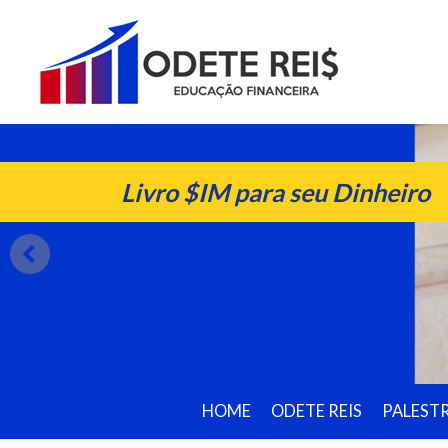
Livro $IM para seu Dinheiro
HOME
ODETE REIS
PALEST