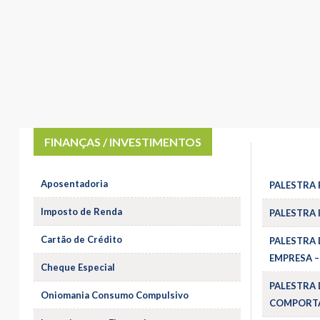
FINANÇAS / INVESTIMENTOS
Aposentadoria
PALESTRA 
Imposto de Renda
PALESTRA 
Cartão de Crédito
PALESTRA 
EMPRESA –
Cheque Especial
PALESTRA 
Oniomania Consumo Compulsivo
COMPORTA