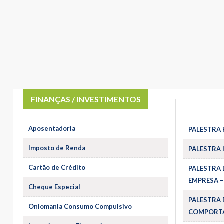
FINANÇAS / INVESTIMENTOS
Aposentadoria
PALESTRA 
Imposto de Renda
PALESTRA 
Cartão de Crédito
PALESTRA 
EMPRESA –
Cheque Especial
PALESTRA 
Oniomania Consumo Compulsivo
COMPORTA