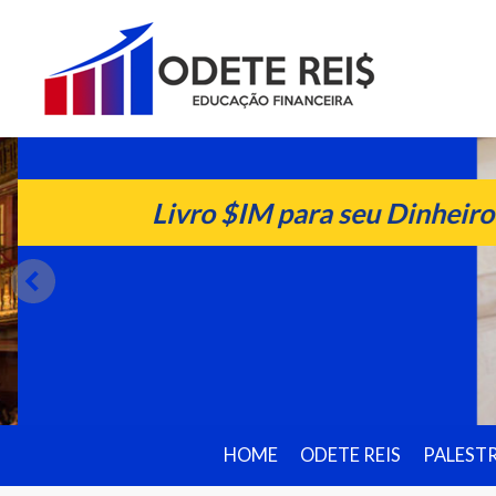
Livro $IM para seu Dinheiro
HOME
ODETE REIS
PALEST