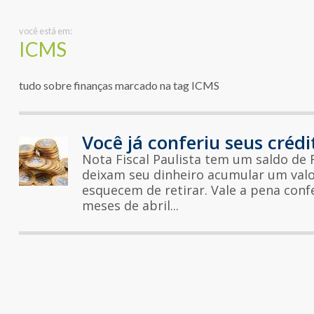
você está em:
ICMS
tudo sobre finanças marcado na tag ICMS
Você já conferiu seus crédi
Nota Fiscal Paulista tem um saldo de 
deixam seu dinheiro acumular um valo
esquecem de retirar. Vale a pena conf
meses de abril...