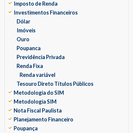
Imposto de Renda
Investimentos Financeiros
Dólar
Imóveis
Ouro
Poupanca
Previdência Privada
Renda Fixa
Renda variável
Tesouro Direto Títulos Públicos
Metodologia do SIM
Metodologia SIM
Nota Fiscal Paulista
Planejamento Financeiro
Poupança