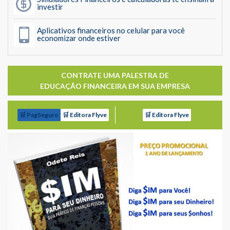
investir
Aplicativos financeiros no celular para você
economizar onde estiver
CONTRATE UMA PALESTRA DE
EDUCAÇÃO FINANCEIRA EM SUA EMPRESA
🛒 PagSeguro
🛒 Editora Flyve
🛒 Editora Flyve