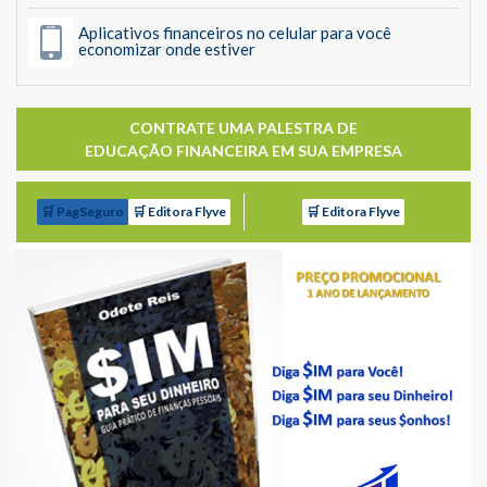
Aplicativos financeiros no celular para você
economizar onde estiver
CONTRATE UMA PALESTRA DE
EDUCAÇÃO FINANCEIRA EM SUA EMPRESA
🛒 PagSeguro
🛒 Editora Flyve
🛒 Editora Flyve