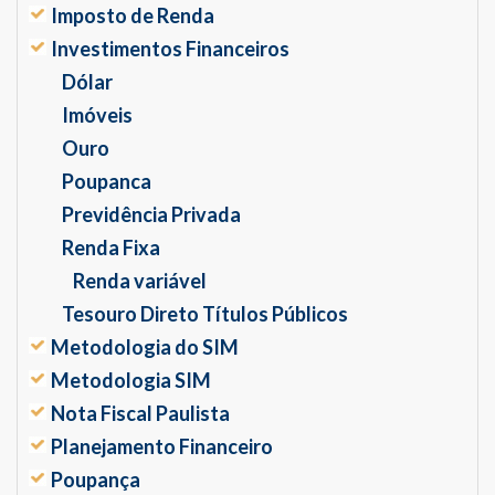
Imposto de Renda
Investimentos Financeiros
Dólar
Imóveis
Ouro
Poupanca
Previdência Privada
Renda Fixa
Renda variável
Tesouro Direto Títulos Públicos
Metodologia do SIM
Metodologia SIM
Nota Fiscal Paulista
Planejamento Financeiro
Poupança