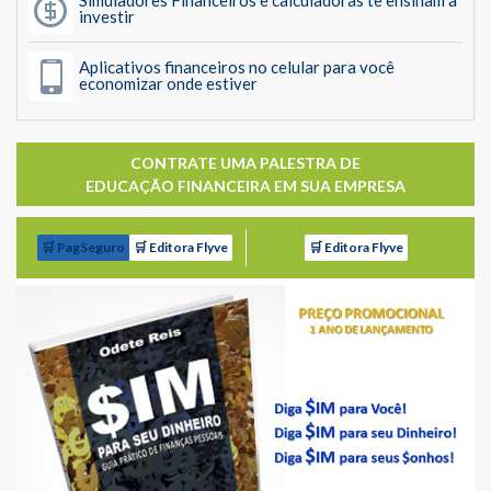
investir
Aplicativos financeiros no celular para você
economizar onde estiver
CONTRATE UMA PALESTRA DE
EDUCAÇÃO FINANCEIRA EM SUA EMPRESA
🛒 PagSeguro
🛒 Editora Flyve
🛒 Editora Flyve