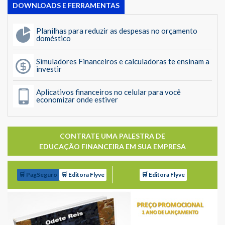
DOWNLOADS E FERRAMENTAS
Planilhas para reduzir as despesas no orçamento
doméstico
Simuladores Financeiros e calculadoras te ensinam a
investir
Aplicativos financeiros no celular para você
economizar onde estiver
CONTRATE UMA PALESTRA DE
EDUCAÇÃO FINANCEIRA EM SUA EMPRESA
🛒 PagSeguro
🛒 Editora Flyve
🛒 Editora Flyve