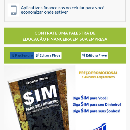
Aplicativos financeiros no celular para você
economizar onde estiver
CONTRATE UMA PALESTRA DE
EDUCAÇÃO FINANCEIRA EM SUA EMPRESA
🛒 PagSeguro
🛒 Editora Flyve
🛒 Editora Flyve