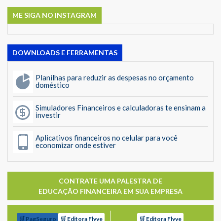
ME SIGA NO INSTAGRAM
DOWNLOADS E FERRAMENTAS
Planilhas para reduzir as despesas no orçamento
doméstico
Simuladores Financeiros e calculadoras te ensinam a
investir
Aplicativos financeiros no celular para você
economizar onde estiver
CONTRATE UMA PALESTRA DE
EDUCAÇÃO FINANCEIRA EM SUA EMPRESA
🛒 PagSeguro
🛒 Editora Flyve
🛒 Editora Flyve