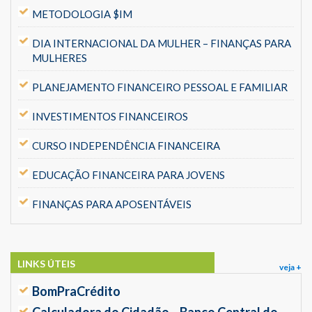
METODOLOGIA $IM
DIA INTERNACIONAL DA MULHER – FINANÇAS PARA
MULHERES
PLANEJAMENTO FINANCEIRO PESSOAL E FAMILIAR
INVESTIMENTOS FINANCEIROS
CURSO INDEPENDÊNCIA FINANCEIRA
EDUCAÇÃO FINANCEIRA PARA JOVENS
FINANÇAS PARA APOSENTÁVEIS
LINKS ÚTEIS
veja +
BomPraCrédito
Calculadora do Cidadão – Banco Central do