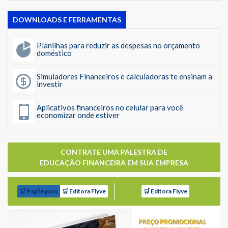
DOWNLOADS E FERRAMENTAS
Planilhas para reduzir as despesas no orçamento
doméstico
Simuladores Financeiros e calculadoras te ensinam a
investir
Aplicativos financeiros no celular para você
economizar onde estiver
CONTRATE UMA PALESTRA DE
EDUCAÇÃO FINANCEIRA EM SUA EMPRESA
🛒 PagSeguro
🛒 Editora Flyve
🛒 Editora Flyve