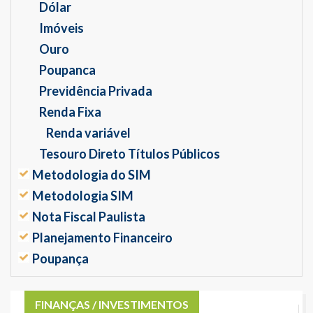
Dólar
Imóveis
Ouro
Poupanca
Previdência Privada
Renda Fixa
Renda variável
Tesouro Direto Títulos Públicos
Metodologia do SIM
Metodologia SIM
Nota Fiscal Paulista
Planejamento Financeiro
Poupança
FINANÇAS / INVESTIMENTOS