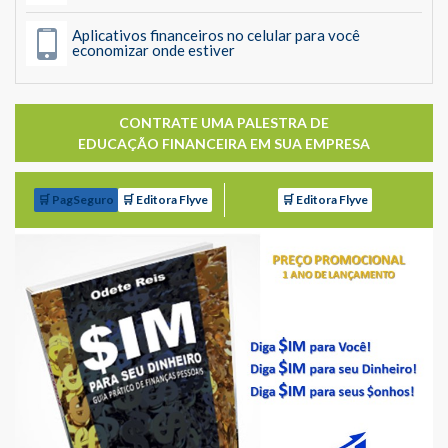
Aplicativos financeiros no celular para você
economizar onde estiver
CONTRATE UMA PALESTRA DE
EDUCAÇÃO FINANCEIRA EM SUA EMPRESA
🛒 PagSeguro
🛒 Editora Flyve
🛒 Editora Flyve