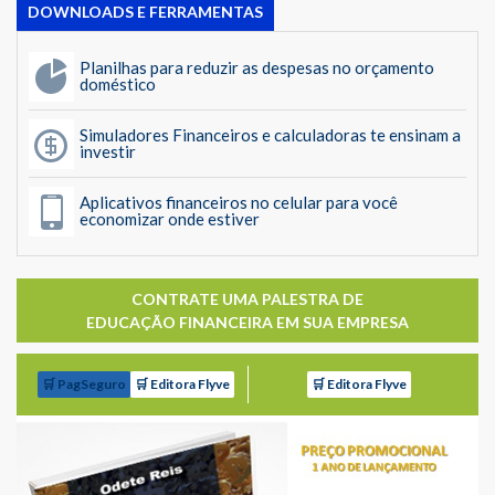
DOWNLOADS E FERRAMENTAS
Planilhas para reduzir as despesas no orçamento
doméstico
Simuladores Financeiros e calculadoras te ensinam a
investir
Aplicativos financeiros no celular para você
economizar onde estiver
CONTRATE UMA PALESTRA DE
EDUCAÇÃO FINANCEIRA EM SUA EMPRESA
🛒 PagSeguro
🛒 Editora Flyve
🛒 Editora Flyve