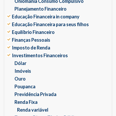
Oniomania Consumo Compulsivo
Planejamento Financeiro
Educação Financeira in company
Educação Financeira para seus filhos
Equilíbrio Financeiro
Finanças Pessoais
Imposto de Renda
Investimentos Financeiros
Dólar
Imóveis
Ouro
Poupanca
Previdência Privada
Renda Fixa
Renda variável