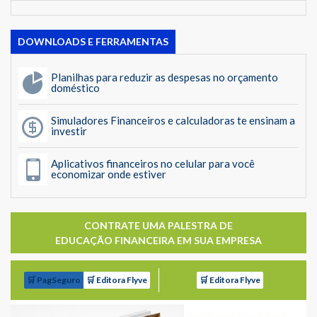
DOWNLOADS E FERRAMENTAS
Planilhas para reduzir as despesas no orçamento
doméstico
Simuladores Financeiros e calculadoras te ensinam a
investir
Aplicativos financeiros no celular para você
economizar onde estiver
CONTRATE UMA PALESTRA DE
EDUCAÇÃO FINANCEIRA EM SUA EMPRESA
🛒 PagSeguro
🛒 Editora Flyve
🛒 Editora Flyve