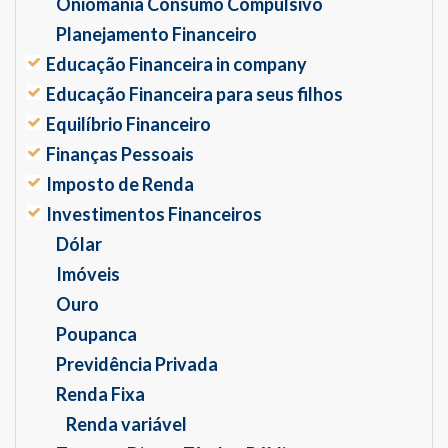
Oniomania Consumo Compulsivo
Planejamento Financeiro
Educação Financeira in company
Educação Financeira para seus filhos
Equilíbrio Financeiro
Finanças Pessoais
Imposto de Renda
Investimentos Financeiros
Dólar
Imóveis
Ouro
Poupanca
Previdência Privada
Renda Fixa
Renda variável