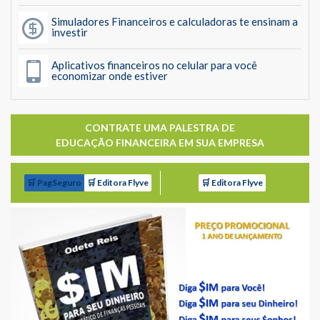
Simuladores Financeiros e calculadoras te ensinam a
investir
Aplicativos financeiros no celular para você
economizar onde estiver
CONTRATE UMA PALESTRA DE
EDUCAÇÃO FINANCEIRA EM SUA EMPRESA
🛒 PagSeguro
🛒 Editora Flyve
🛒 Editora Flyve