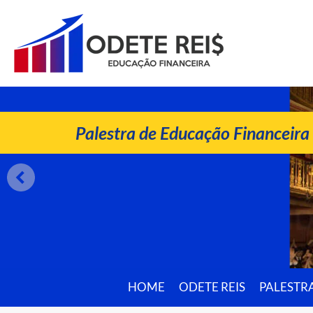
ODETE REIS
Palestrante de Educação Financeira
Palestra de Educação Financeira
HOME
ODETE REIS
PALESTR