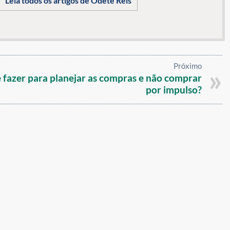
Leia todos os artigos de Odete Reis
Próximo
 fazer para planejar as compras e não comprar
por impulso?