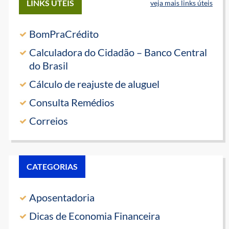
LINKS ÚTEIS
veja mais links úteis
BomPraCrédito
Calculadora do Cidadão – Banco Central
do Brasil
Cálculo de reajuste de aluguel
Consulta Remédios
Correios
CATEGORIAS
Aposentadoria
Dicas de Economia Financeira