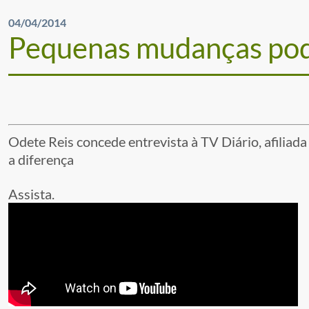
04/04/2014
Pequenas mudanças pode
Odete Reis concede entrevista à TV Diário, afili
a diferença
Assista.