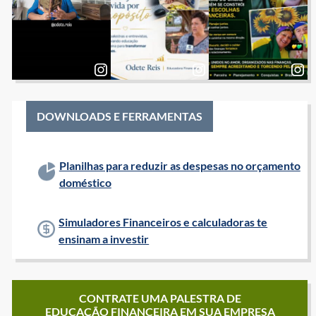
DOWNLOADS E FERRAMENTAS
Planilhas para reduzir as despesas no orçamento
doméstico
Simuladores Financeiros e calculadoras te
ensinam a investir
CONTRATE UMA PALESTRA DE
EDUCAÇÃO FINANCEIRA EM SUA EMPRESA