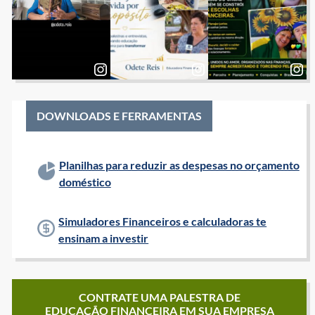
DOWNLOADS E FERRAMENTAS
Planilhas para reduzir as despesas no orçamento
doméstico
Simuladores Financeiros e calculadoras te
ensinam a investir
CONTRATE UMA PALESTRA DE
EDUCAÇÃO FINANCEIRA EM SUA EMPRESA