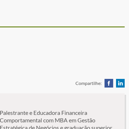
Compartilhe:
Palestrante e Educadora Financeira
Comportamental com MBA em Gestão
Estratégica de Negócios e graduação superior