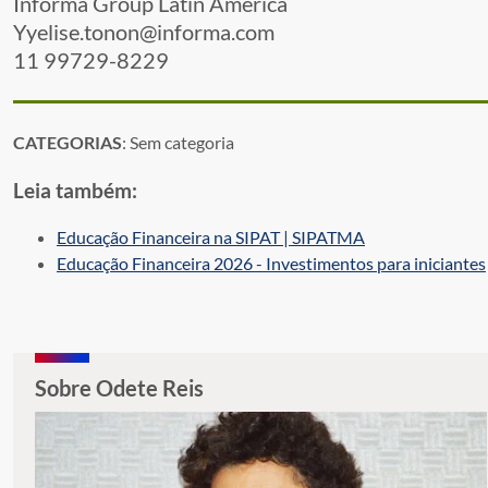
Informa Group Latin America
Yyelise.tonon@informa.com
11 99729-8229
CATEGORIAS
: Sem categoria
Leia também:
Educação Financeira na SIPAT | SIPATMA
Educação Financeira 2026 - Investimentos para iniciantes
Sobre Odete Reis