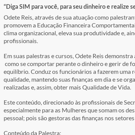
“Diga SIM para você, para seu dinheiro e realize 
Odete Reis, através de sua atuação como palestra
promovem a Educação Financeira Comportamental 
clima organizacional, eleva sua produtividade e, ai
profissionais.
Em suas palestras e cursos, Odete Reis demonstra ao
como se comportar perante o dinheiro e gerir de f
equilíbrio. Conduz os funcionários a fazerem uma 
qualidade, mantendo suas finanças em dia e se or
realizadas e, assim, obter mais Qualidade de Vida.
Este conteúdo, direcionado às profissionais de Sec
especialmente para as Mulheres que somam os desaf
pessoal; pois são gestoras das finanças nos setor
Conteúdo da Palestra: