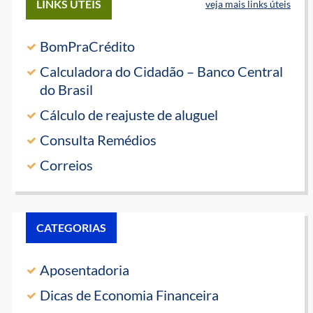
LINKS ÚTEIS
veja mais links úteis
BomPraCrédito
Calculadora do Cidadão – Banco Central
do Brasil
Cálculo de reajuste de aluguel
Consulta Remédios
Correios
CATEGORIAS
Aposentadoria
Dicas de Economia Financeira