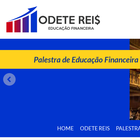
ODETE REIS
Palestrante de Educação Financeira
Palestra de Educação Financeira
HOME
ODETE REIS
PALESTR