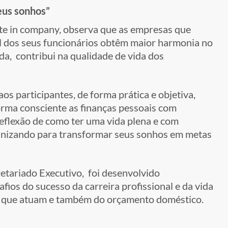
seus sonhos”
nte in company, observa que as empresas que
dos seus funcionários obtêm maior harmonia no
nda, contribui na qualidade de vida dos
s participantes, de forma prática e objetiva,
orma consciente as finanças pessoais com
reflexão de como ter uma vida plena e com
ganizando para transformar seus sonhos em metas
retariado Executivo, foi desenvolvido
ios do sucesso da carreira profissional e da vida
es que atuam e também do orçamento doméstico.