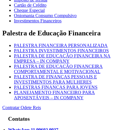
Cartão de Crédito
Cheque Especial
Oniomania Consumo Compulsivo
Investimentos Financeiros
Palestra de Educação Financeira
PALESTRA FINANCEIRA PERSONALIZADA
PALESTRA INVESTIMENTOS FINANCEIROS
PALESTRA DE EDUCAÇÃO FINANCEIRA NA
EMPRESA – IN COMPANY
PALESTRA DE EDUCAÇÃO FINANCEIRA
COMPORTAMENTAL E MOTIVACIONAL
PALESTRA DE FINANÇAS PESSOAIS E
INVESTIMENTOS PARA MULHERES
PALESTRAS FINANÇAS PARA JOVENS
PLANEJAMENTO FINANCEIRO PARA
APOSENTÁVEIS – IN COMPANY
Contratar Odete Reis
Contatos
WhatsApp 11 99602 0937