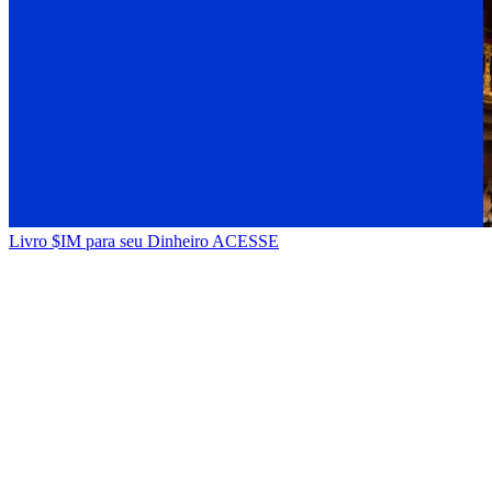
Livro $IM para seu Dinheiro
ACESSE