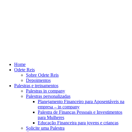
Home
Odete Reis
Sobre Odete Reis
Depoimentos
Palestras e treinamentos
Palestras in company
Palestras personalizadas
Planejamento Financeiro para Aposentáveis na
empresa – in company
Palestra de Finanças Pessoais e Investimentos
para Mulheres
Educação Financeira para jovens e crianças
Solicite uma Palestra