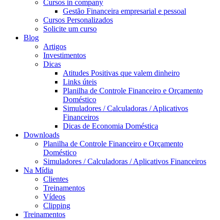
Cursos in company
Gestão Financeira empresarial e pessoal
Cursos Personalizados
Solicite um curso
Blog
Artigos
Investimentos
Dicas
Atitudes Positivas que valem dinheiro
Links úteis
Planilha de Controle Financeiro e Orçamento
Doméstico
Simuladores / Calculadoras / Aplicativos
Financeiros
Dicas de Economia Doméstica
Downloads
Planilha de Controle Financeiro e Orçamento
Doméstico
Simuladores / Calculadoras / Aplicativos Financeiros
Na Mídia
Clientes
Treinamentos
Vídeos
Clipping
Treinamentos