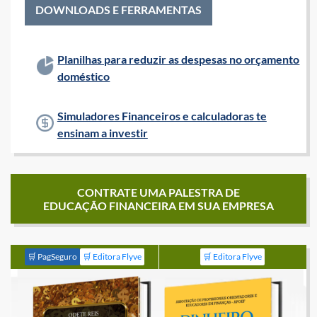
DOWNLOADS E FERRAMENTAS
Planilhas para reduzir as despesas no orçamento
doméstico
Simuladores Financeiros e calculadoras te
ensinam a investir
CONTRATE UMA PALESTRA DE
EDUCAÇÃO FINANCEIRA EM SUA EMPRESA
🛒 PagSeguro
🛒 Editora Flyve
🛒 Editora Flyve