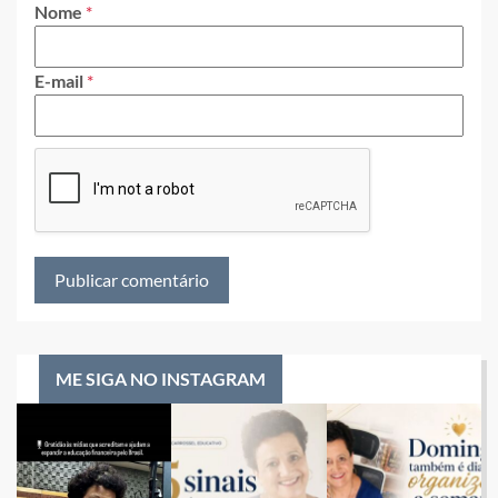
Nome
*
E-mail
*
ME SIGA NO INSTAGRAM