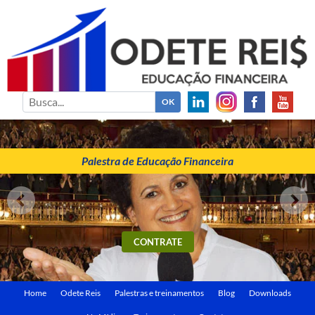
ODETE REIS
Palestrante de Educação Financeira
Palestra de Educação Financeira
CONTRATE
Home
Odete Reis
Palestras e treinamentos
Blog
Downloads