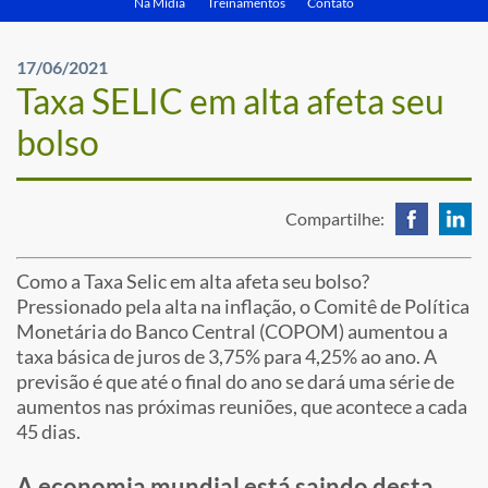
Na Mídia
Treinamentos
Contato
17/06/2021
Taxa SELIC em alta afeta seu
bolso
Compartilhe:
Como a Taxa Selic em alta afeta seu bolso?
Pressionado pela alta na inflação, o Comitê de Política
Monetária do Banco Central (COPOM) aumentou a
taxa básica de juros de 3,75% para 4,25% ao ano. A
previsão é que até o final do ano se dará uma série de
aumentos nas próximas reuniões, que acontece a cada
45 dias.
A economia mundial está saindo desta