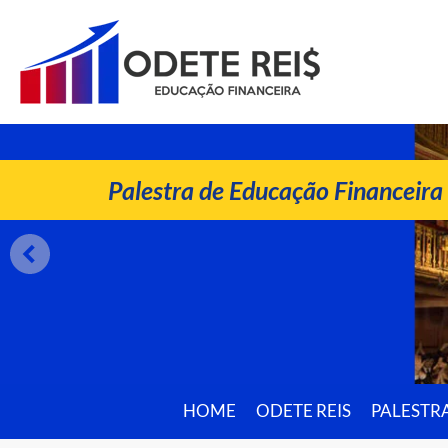
ODETE REIS
Palestrante de Educação Financeira
Palestra de Educação Financeira
HOME
ODETE REIS
PALESTR