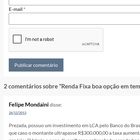
E-mail
*
2 comentários sobre “
Renda Fixa boa opção em tem
Felipe Mondaini
disse:
26/12/2013
Prezada, possuo um investimento em LCA pelo Banco do Brasi
que caso o montante ultrapasse R$300.000,00 a taxa aumenta