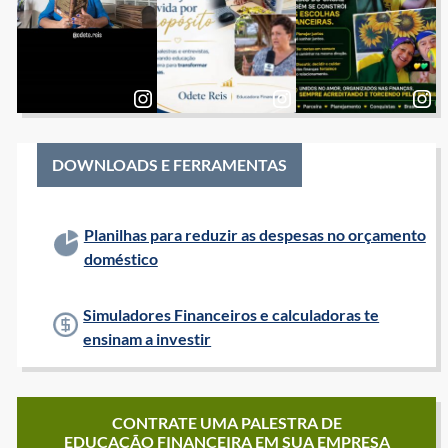
DOWNLOADS E FERRAMENTAS
Planilhas para reduzir as despesas no orçamento
doméstico
Simuladores Financeiros e calculadoras te
ensinam a investir
CONTRATE UMA PALESTRA DE
EDUCAÇÃO FINANCEIRA EM SUA EMPRESA