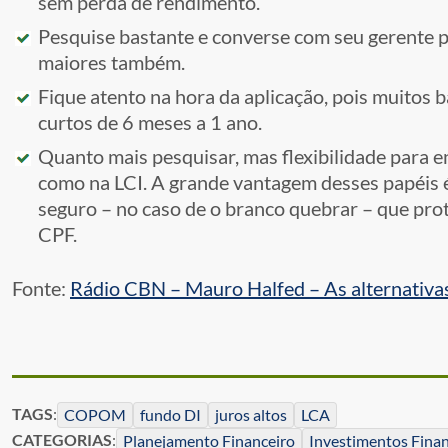
sem perda de rendimento.
Pesquise bastante e converse com seu gerente p
maiores também.
Fique atento na hora da aplicação, pois muitos
curtos de 6 meses a 1 ano.
Quanto mais pesquisar, mas flexibilidade para e
como na LCI. A grande vantagem desses papéis 
seguro – no caso de o branco quebrar – que pro
CPF.
Fonte:
Rádio CBN – Mauro Halfed – As alternativa
TAGS
:
COPOM
fundo DI
juros altos
LCA
CATEGORIAS
:
Planejamento Financeiro
Investimentos Finan