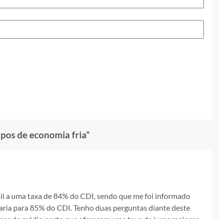
pos de economia fria
”
l a uma taxa de 84% do CDI, sendo que me foi informado
ria para 85% do CDI. Tenho duas perguntas diante deste