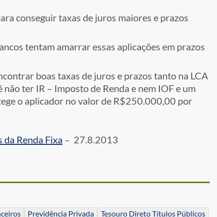
ara conseguir taxas de juros maiores e prazos
 bancos tentam amarrar essas aplicações em prazos
ncontrar boas taxas de juros e prazos tanto na LCA
é não ter IR – Imposto de Renda e nem IOF e um
tege o aplicador no valor de R$250.000,00 por
s da Renda Fixa
– 27.8.2013
ceiros
Previdência Privada
Tesouro Direto Títulos Públicos