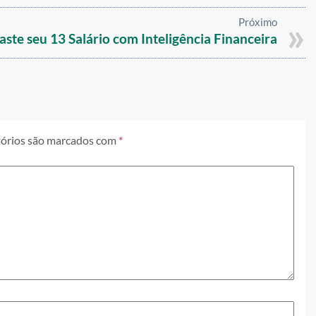
Próximo
aste seu 13 Salário com Inteligência Financeira
órios são marcados com
*