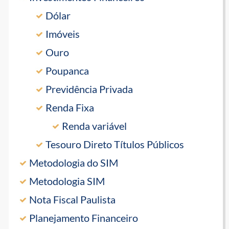
Dólar
Imóveis
Ouro
Poupanca
Previdência Privada
Renda Fixa
Renda variável
Tesouro Direto Títulos Públicos
Metodologia do SIM
Metodologia SIM
Nota Fiscal Paulista
Planejamento Financeiro