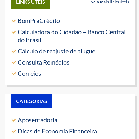
LINKS ÚTEIS
veja mais links úteis
BomPraCrédito
Calculadora do Cidadão – Banco Central
do Brasil
Cálculo de reajuste de aluguel
Consulta Remédios
Correios
CATEGORIAS
Aposentadoria
Dicas de Economia Financeira