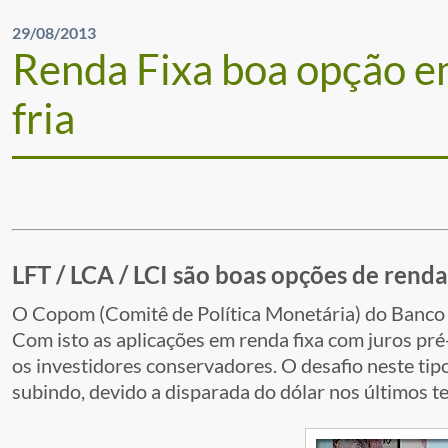
29/08/2013
Renda Fixa boa opção 
fria
LFT / LCA / LCI são boas opções de renda
O Copom (Comitê de Política Monetária) do Banco C
Com isto as aplicações em renda fixa com juros pré
os investidores conservadores. O desafio neste tipo
subindo, devido a disparada do dólar nos últimos t