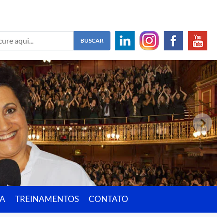
IA
TREINAMENTOS
CONTATO