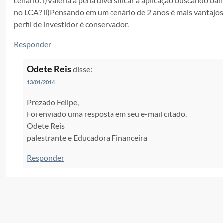
cenário: i)Valeria a pena diversificar a aplicação buscando 
no LCA? ii)Pensando em um cenário de 2 anos é mais vantajo
perfil de investidor é conservador.
Responder
Odete Reis
disse:
13/01/2014
Prezado Felipe,
Foi enviado uma resposta em seu e-mail citado.
Odete Reis
palestrante e Educadora Financeira
Responder