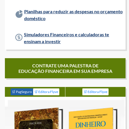
Planilhas para reduzir as despesas no orçamento
doméstico
Simuladores Financeiros e calculadoras te
ensinam a investir
CONTRATE UMA PALESTRA DE
EDUCAÇÃO FINANCEIRA EM SUA EMPRESA
🛒 PagSeguro
🛒 Editora Flyve
🛒 Editora Flyve