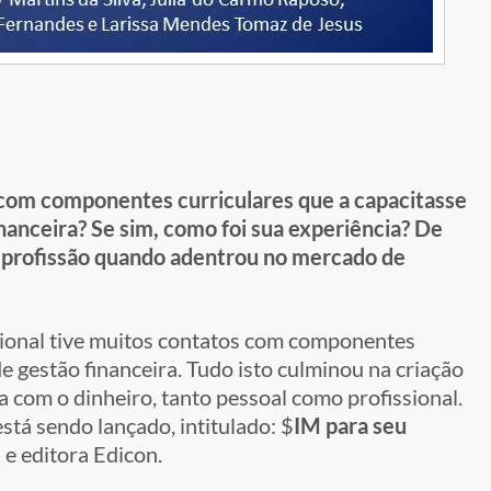
com componentes curriculares que a capacitasse
nanceira? Se sim, como foi sua experiência? De
a profissão quando adentrou no mercado de
ional tive muitos contatos com componentes
e gestão financeira. Tudo isto culminou na criação
 com o dinheiro, tanto pessoal como profissional.
está sendo lançado, intitulado: $
IM para seu
a e editora Edicon.