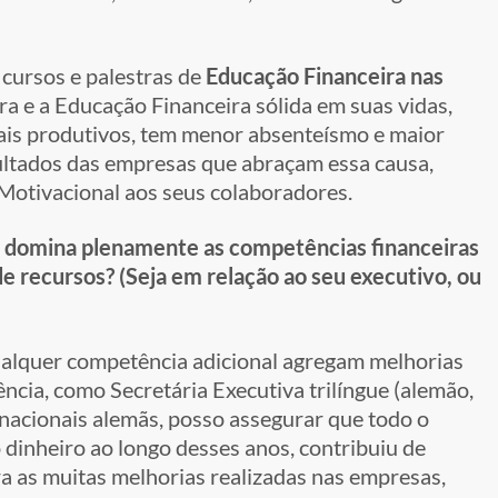
cursos e palestras de
Educação Financeira nas
ra e a Educação Financeira sólida em suas vidas,
ais produtivos, tem menor absenteísmo e maior
sultados das empresas que abraçam essa causa,
otivacional aos seus colaboradores.
ue domina plenamente as competências financeiras
e recursos? (Seja em relação ao seu executivo, ou
alquer competência adicional agregam melhorias
ncia, como Secretária Executiva trilíngue (alemão,
nacionais alemãs, posso assegurar que todo o
dinheiro ao longo desses anos, contribuiu de
a as muitas melhorias realizadas nas empresas,