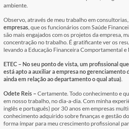
ambiente.
Observo, através de meu trabalho em consultorias, 
empresas
, que os funcionários com Saúde Financei
são mais engajados com os projetos da empresa, m
concentração no trabalho. É gratificante ver os re
levando a Educação Financeira Comportamental e M
ETEC – No seu ponto de vista, um profissional q
está apto a auxiliar a empresa no gerenciamento d
ainda em relação ao departamento o qual atua)
.
Odete Reis –
Certamente. Todo conhecimento e qu
em nosso trabalho, no dia-a-dia. Com minha experiê
inglês e português) por 30 anos em empresas multi
conhecimento adquirido sobre finanças e gestão do 
forma ímpar para meu crescimento profissional par