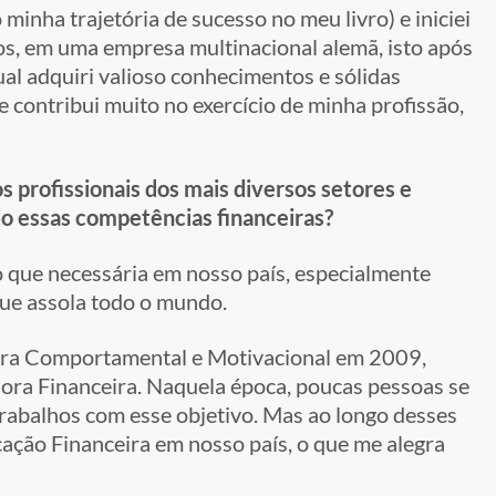
inha trajetória de sucesso no meu livro) e iniciei
s, em uma empresa multinacional alemã, isto após
al adquiri valioso conhecimentos e sólidas
e contribui muito no exercício de minha profissão,
s profissionais dos mais diversos setores e
o essas competências financeiras?
o que necessária em nosso país, especialmente
que assola todo o mundo.
eira Comportamental e Motivacional em 2009,
ra Financeira. Naquela época, poucas pessoas se
trabalhos com esse objetivo. Mas ao longo desses
ção Financeira em nosso país, o que me alegra