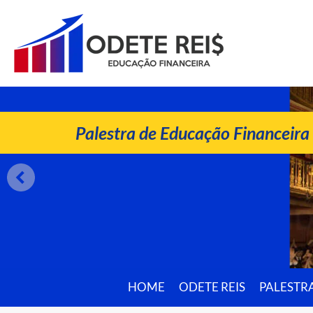
ODETE REIS
Palestrante de Educação Financeira
Palestra de Educação Financeira
HOME
ODETE REIS
PALESTR