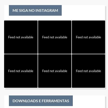
ME SIGA NO INSTAGRAM
Feed not available
Feed not available
Feed not available
Feed not available
Feed not available
Feed not available
DOWNLOADS E FERRAMENTAS