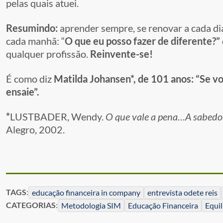
pelas quais atuei.
Resumindo:
aprender sempre, se renovar a cada dia
cada manhã: “
O que eu posso fazer de diferente?”
qualquer profissão.
Reinvente-se!
É como diz
Matilda Johansen*, de 101 anos: “Se v
ensaie”.
*
LUSTBADER, Wendy.
O que vale a pena…A sabedor
Alegro, 2002.
TAGS
:
educação financeira in company
entrevista odete reis
CATEGORIAS
:
Metodologia SIM
Educação Financeira
Equil