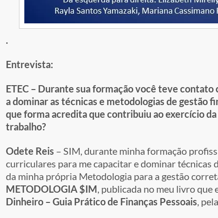
.
Entrevista:
ETEC – Durante sua formação você teve contato 
a dominar as técnicas e metodologias de gestão fi
que forma acredita que contribuiu ao exercício d
trabalho?
Odete Reis
– SIM, durante minha formação profiss
curriculares para me capacitar e dominar técnicas d
da minha própria Metodologia para a gestão correta
METODOLOGIA $IM
, publicada no meu livro que 
Dinheiro – Guia Prático de Finanças Pessoais
, pel