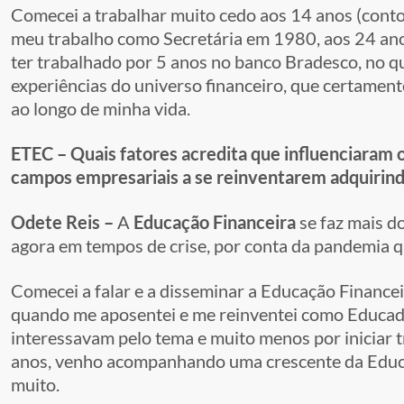
Comecei a trabalhar muito cedo aos 14 anos (conto m
meu trabalho como Secretária em 1980, aos 24 ano
ter trabalhado por 5 anos no banco Bradesco, no qu
experiências do universo financeiro, que certament
ao longo de minha vida.
ETEC – Quais fatores acredita que influenciaram o
campos empresariais a se reinventarem adquirind
Odete Reis –
A
Educação Financeira
se faz mais d
agora em tempos de crise, por conta da pandemia 
Comecei a falar e a disseminar a Educação Financ
quando me aposentei e me reinventei como Educado
interessavam pelo tema e muito menos por iniciar 
anos, venho acompanhando uma crescente da Educa
muito.