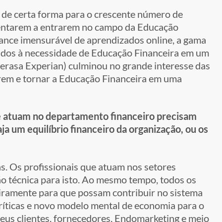
de certa forma para o crescente número de
inventarem a entrarem no campo da Educação
cance imensurável de aprendizados online, a gama
dos à necessidade de Educação Financeira em um
erasa Experian) culminou no grande interesse das
arem e tornar a Educação Financeira em uma
e atuam no departamento financeiro precisam
a um equilíbrio financeiro da organização, ou os
s. Os profissionais que atuam nos setores
o técnica para isto. Ao mesmo tempo, todos os
iramente para que possam contribuir no sistema
críticas e novo modelo mental de economia para o
seus clientes, fornecedores, Endomarketing e meio