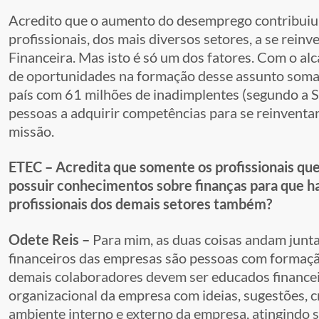
Acredito que o aumento do desemprego contribuiu 
profissionais, dos mais diversos setores, a se re
Financeira. Mas isto é só um dos fatores. Com o al
de oportunidades na formação desse assunto soma
país com 61 milhões de inadimplentes (segundo a S
pessoas a adquirir competências para se reinvent
missão.
ETEC – Acredita que somente os profissionais qu
possuir conhecimentos sobre finanças para que haj
profissionais dos demais setores também?
Odete Reis –
Para mim, as duas coisas andam junta
financeiros das empresas são pessoas com formaçã
demais colaboradores devem ser educados finance
organizacional da empresa com ideias, sugestões, 
ambiente interno e externo da empresa, atingindo 