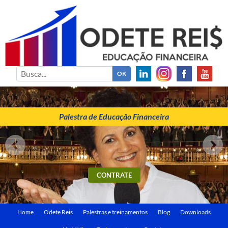
ODETE REIS
Palestrante de Educação Financeira
Palestra de Educação Financeira
CONTRATE
Home
Odete Reis
Palestras e treinamentos
Blog
Downloads