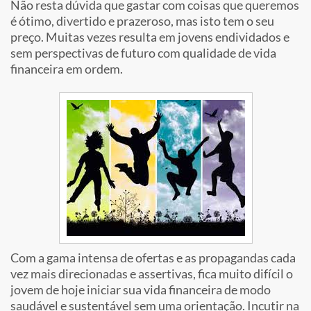
Não resta dúvida que gastar com coisas que queremos
é ótimo, divertido e prazeroso, mas isto tem o seu
preço. Muitas vezes resulta em jovens endividados e
sem perspectivas de futuro com qualidade de vida
financeira em ordem.
Com a gama intensa de ofertas e as propagandas cada
vez mais direcionadas e assertivas, fica muito difícil o
jovem de hoje iniciar sua vida financeira de modo
saudável e sustentável sem uma orientação. Incutir na