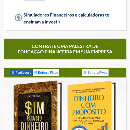
Simuladores Financeiros e calculadoras te
ensinam a investir
CONTRATE UMA PALESTRA DE
EDUCAÇÃO FINANCEIRA EM SUA EMPRESA
🛒 PagSeguro
🛒 Editora Flyve
🛒 Editora Flyve