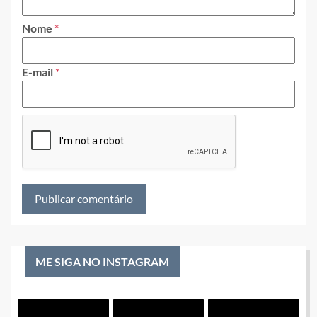
Nome
*
E-mail
*
ME SIGA NO INSTAGRAM