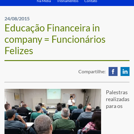
Na Mídia
Treinamentos
Contato
24/08/2015
Educação Financeira in
company = Funcionários
Felizes
Compartilhe:
Palestras
realizadas
para os