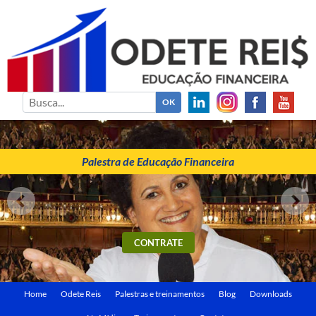
ODETE REIS
Palestrante de Educação Financeira
Palestra de Educação Financeira
CONTRATE
Home
Odete Reis
Palestras e treinamentos
Blog
Downloads