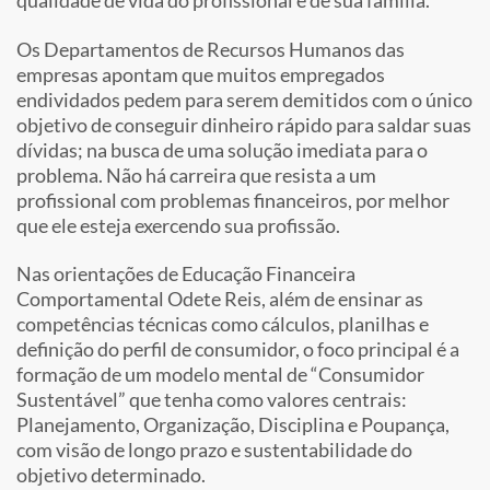
qualidade de vida do profissional e de sua família.
Os Departamentos de Recursos Humanos das
empresas apontam que muitos empregados
endividados pedem para serem demitidos com o único
objetivo de conseguir dinheiro rápido para saldar suas
dívidas; na busca de uma solução imediata para o
problema. Não há carreira que resista a um
profissional com problemas financeiros, por melhor
que ele esteja exercendo sua profissão.
Nas orientações de Educação Financeira
Comportamental Odete Reis, além de ensinar as
competências técnicas como cálculos, planilhas e
definição do perfil de consumidor, o foco principal é a
formação de um modelo mental de “Consumidor
Sustentável” que tenha como valores centrais:
Planejamento, Organização, Disciplina e Poupança,
com visão de longo prazo e sustentabilidade do
objetivo determinado.